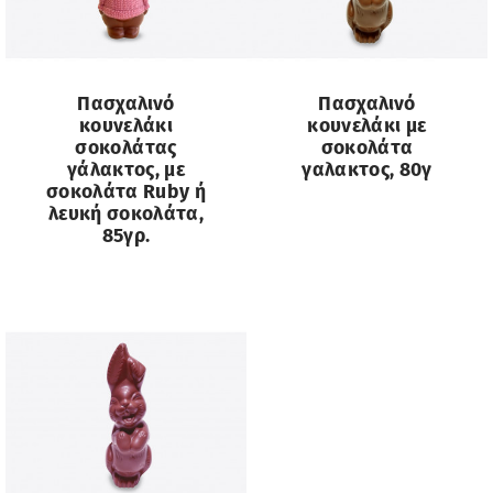
Πασχαλινό
Πασχαλινό
κουνελάκι
κουνελάκι με
σοκολάτας
σοκολάτα
γάλακτος, με
γαλακτος, 80γ
σοκολάτα Ruby ή
λευκή σοκολάτα,
85γρ.