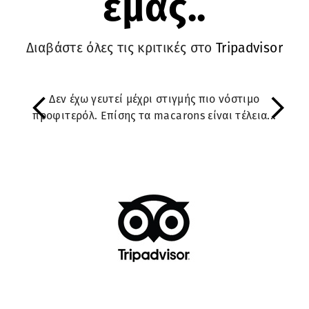
εμάς..
Διαβάστε όλες τις κριτικές στο
Tripadvisor
Δεν έχω γευτεί μέχρι στιγμής πιο νόστιμο
Previous
N
προφιτερόλ. Επίσης τα macarons είναι τέλεια...