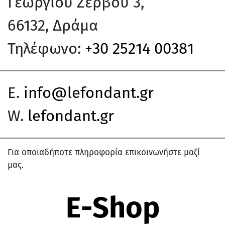
Γεωργίου Ζερβού 3,
66132, Δράμα
Τηλέφωνο:
+30 25214 00381
E.
info@lefondant.gr
W.
lefondant.gr
Για οποιαδήποτε πληροφορία επικοινωνήστε μαζί
μας.
E-Shop