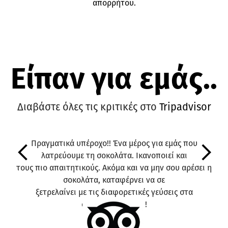
απορρήτου.
Είπαν για εμάς..
Διαβάστε όλες τις κριτικές στο
Tripadvisor
Πραγματικά υπέροχο!! Ένα μέρος για εμάς που
λατρεύουμε τη σοκολάτα. Ικανοποιεί και
Previous
Ne
τους πιο απαιτητικούς. Ακόμα και να μην σου αρέσει η
σοκολάτα, καταφέρνει να σε
ξετρελαίνει με τις διαφορετικές γεύσεις στα
σοκολατάκια του!!