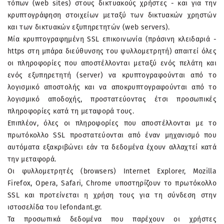
τόπων (web sites) στους δικτυακούς χρήστες - και για την
κρυπτογράφηση στοιχείων μεταξύ των δικτυακών χρηστών
και των δικτυακών εξυπηρετητών (web servers).
Μία κρυπτογραφημένη SSL επικοινωνία (πράσινη κλειδαριά -
https στη μπάρα διεύθυνσης του φυλλομετρητή) απαιτεί όλες
οι πληροφορίες που αποστέλλονται μεταξύ ενός πελάτη και
ενός εξυπηρετητή (server) να κρυπτογραφούνται από το
λογισμικό αποστολής και να αποκρυπτογραφούνται από το
λογισμικό αποδοχής, προστατεύοντας έτσι προσωπικές
πληροφορίες κατά τη μεταφορά τους.
Επιπλέον, όλες οι πληροφορίες που αποστέλλονται με το
πρωτόκολλο SSL προστατεύονται από έναν μηχανισμό που
αυτόματα εξακριβώνει εάν τα δεδομένα έχουν αλλαχτεί κατά
την μεταφορά.
Οι φυλλομετρητές (browsers) Internet Explorer, Mozilla
Firefox, Opera, Safari, Chrome υποστηρίζουν το πρωτόκολλο
SSL και προτείνεται η χρήση τους για τη σύνδεση στην
ιστοσελίδα του lefondant.gr.
Τα προσωπικά δεδομένα που παρέχουν οι χρήστες