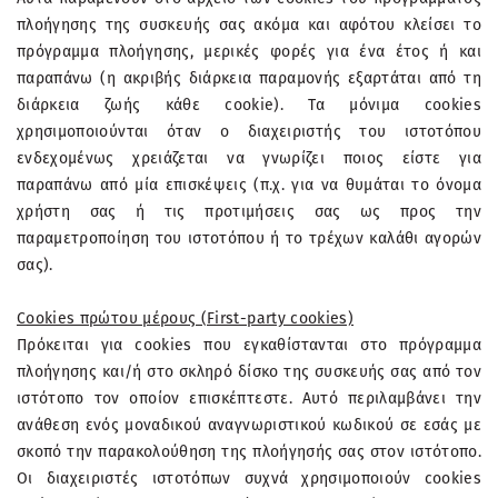
πλοήγησης της συσκευής σας ακόμα και αφότου κλείσει το
πρόγραμμα πλοήγησης, μερικές φορές για ένα έτος ή και
παραπάνω (η ακριβής διάρκεια παραμονής εξαρτάται από τη
διάρκεια ζωής κάθε cookie). Τα μόνιμα cookies
χρησιμοποιούνται όταν ο διαχειριστής του ιστοτόπου
ενδεχομένως χρειάζεται να γνωρίζει ποιος είστε για
παραπάνω από μία επισκέψεις (π.χ. για να θυμάται το όνομα
χρήστη σας ή τις προτιμήσεις σας ως προς την
παραμετροποίηση του ιστοτόπου ή το τρέχων καλάθι αγορών
σας).
Cookies πρώτου μέρους (First-party cookies)
Πρόκειται για cookies που εγκαθίστανται στο πρόγραμμα
πλοήγησης και/ή στο σκληρό δίσκο της συσκευής σας από τον
ιστότοπο τον οποίον επισκέπτεστε. Αυτό περιλαμβάνει την
ανάθεση ενός μοναδικού αναγνωριστικού κωδικού σε εσάς με
σκοπό την παρακολούθηση της πλοήγησής σας στον ιστότοπο.
Οι διαχειριστές ιστοτόπων συχνά χρησιμοποιούν cookies