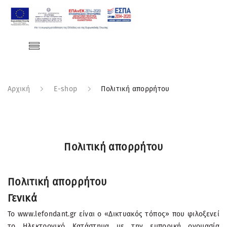
Αρχική
E-shop
Πολιτική απορρήτου
Πολιτική απορρήτου
Πολιτική απορρήτου
Γενικά
Το www.lefondant.gr είναι ο «Δικτυακός τόπος» που φιλοξενεί
το Ηλεκτρονικό Κατάστημα με την εμπορική ονομασία