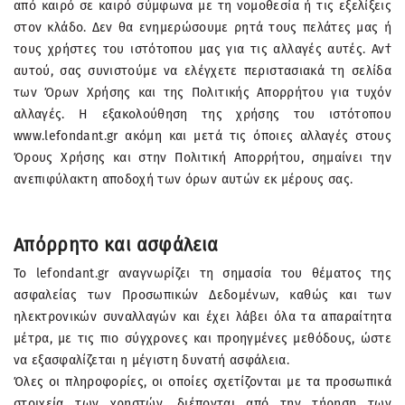
από καιρό σε καιρό σύμφωνα με τη νομοθεσία ή τις εξελίξεις
στον κλάδο. Δεν θα ενημερώσουμε ρητά τους πελάτες μας ή
τους χρήστες του ιστότοπου μας για τις αλλαγές αυτές. Αντ̓
αυτού, σας συνιστούμε να ελέγχετε περιστασιακά τη σελίδα
των Όρων Χρήσης και της Πολιτικής Απορρήτου για τυχόν
αλλαγές. Η εξακολούθηση της χρήσης του ιστότοπου
www.lefondant.gr ακόμη και μετά τις όποιες αλλαγές στους
Όρους Χρήσης και στην Πολιτική Απορρήτου, σημαίνει την
ανεπιφύλακτη αποδοχή των όρων αυτών εκ μέρους σας.
Απόρρητο και ασφάλεια
Το lefondant.gr αναγνωρίζει τη σημασία του θέματος της
ασφαλείας των Προσωπικών Δεδομένων, καθώς και των
ηλεκτρονικών συναλλαγών και έχει λάβει όλα τα απαραίτητα
μέτρα, με τις πιο σύγχρονες και προηγμένες μεθόδους, ώστε
να εξασφαλίζεται η μέγιστη δυνατή ασφάλεια.
Όλες οι πληροφορίες, οι οποίες σχετίζονται με τα προσωπικά
στοιχεία των χρηστών, διέπονται από την τήρηση των