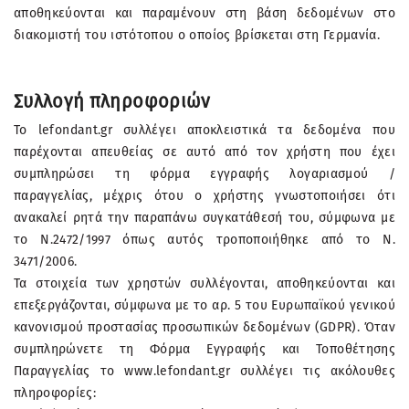
αποθηκεύονται και παραμένουν στη βάση δεδομένων στο
διακομιστή του ιστότοπου ο οποίος βρίσκεται στη Γερμανία.
Συλλογή πληροφοριών
Το lefondant.gr συλλέγει αποκλειστικά τα δεδομένα που
παρέχονται απευθείας σε αυτό από τον χρήστη που έχει
συμπληρώσει τη φόρμα εγγραφής λογαριασμού /
παραγγελίας, μέχρις ότου ο χρήστης γνωστοποιήσει ότι
ανακαλεί ρητά την παραπάνω συγκατάθεσή του, σύμφωνα με
το Ν.2472/1997 όπως αυτός τροποποιήθηκε από το Ν.
3471/2006.
Τα στοιχεία των χρηστών συλλέγονται, αποθηκεύονται και
επεξεργάζονται, σύμφωνα με το αρ. 5 του Ευρωπαϊκού γενικού
κανονισμού προστασίας προσωπικών δεδομένων (GDPR). Όταν
συμπληρώνετε τη Φόρμα Εγγραφής και Τοποθέτησης
Παραγγελίας το www.lefondant.gr συλλέγει τις ακόλουθες
πληροφορίες: