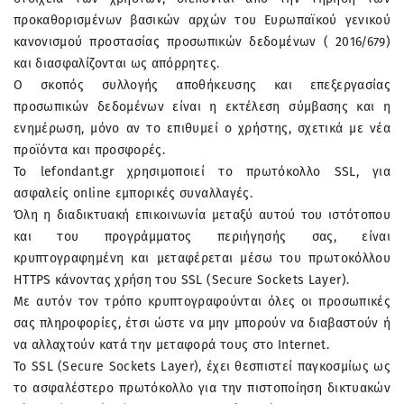
προκαθορισμένων βασικών αρχών του Ευρωπαϊκού γενικού
κανονισμού προστασίας προσωπικών δεδομένων ( 2016/679)
και διασφαλίζονται ως απόρρητες.
Ο σκοπός συλλογής αποθήκευσης και επεξεργασίας
προσωπικών δεδομένων είναι η εκτέλεση σύμβασης και η
ενημέρωση, μόνο αν το επιθυμεί ο χρήστης, σχετικά με νέα
προϊόντα και προσφορές.
To lefondant.gr χρησιμοποιεί το πρωτόκολλο SSL, για
ασφαλείς online εμπορικές συναλλαγές.
Όλη η διαδικτυακή επικοινωνία μεταξύ αυτού του ιστότοπου
και του προγράμματος περιήγησής σας, είναι
κρυπτογραφημένη και μεταφέρεται μέσω του πρωτοκόλλου
HTTPS κάνοντας χρήση του SSL (Secure Sockets Layer).
Με αυτόν τον τρόπο κρυπτογραφούνται όλες οι προσωπικές
σας πληροφορίες, έτσι ώστε να μην μπορούν να διαβαστούν ή
να αλλαχτούν κατά την μεταφορά τους στο Internet.
Το SSL (Secure Sockets Layer), έχει θεσπιστεί παγκοσμίως ως
το ασφαλέστερο πρωτόκολλο για την πιστοποίηση δικτυακών