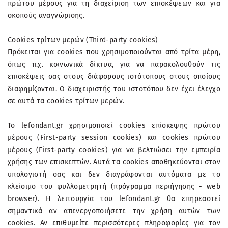
πρώτου μέρους για τη διαχείριση των επισκέψεων και για
σκοπούς αναγνώρισης.
Cookies τρίτων μερών (Third-party cookies)
Πρόκειται για cookies που χρησιμοποιούνται από τρίτα μέρη,
όπως π.χ. κοινωνικά δίκτυα, για να παρακολουθούν τις
επισκέψεις σας στους διάφορους ιστότοπους στους οποίους
διαφημίζονται. Ο διαχειριστής του ιστοτόπου δεν έχει έλεγχο
σε αυτά τα cookies τρίτων μερών.
Το lefondant.gr χρησιμοποιεί cookies επίσκεψης πρώτου
μέρους (First-party session cookies) και cookies πρώτου
μέρους (First-party cookies) για να βελτιώσει την εμπειρία
χρήσης των επισκεπτών. Αυτά τα cookies αποθηκεύονται στον
υπολογιστή σας και δεν διαγράφονται αυτόματα με το
κλείσιμο του φυλλομετρητή (πρόγραμμα περιήγησης - web
browser). Η λειτουργία του lefondant.gr θα επηρεαστεί
σημαντικά αν απενεργοποιήσετε την χρήση αυτών των
cookies. Αν επιθυμείτε περισσότερες πληροφορίες για τον