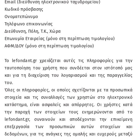
Email (διεύθυνση ηλεκτρονικού ταχυδρομείου)
Κωδικό πρόσβασης
Ονοματεπώνυμο
Τηλέφωνο επικοινωνίας
Διεύθυνση, Πόλη, Τ.Κ., Χώρα
Επωνυμία Εταιρείας (μόνο στη περίπτωση τιμολογίου)
ΑΦΜ/ΔΟΥ (μόνο στη περίπτωση τιμολογίου)
Το lefondant.gr χρειάζεται αυτές τις πληροφορίες για την
ταυτοποίηση του χρήστη που συνδέεται στον ιστότοπό μας
και για τη διαχείριση του λογαριασμού και της παραγγελίας
του.
Όλες οι πληροφορίες, οι οποίες σχετίζονται με τα προσωπικά
στοιχεία και τις συναλλαγές των χρηστών στο ηλεκτρονικό
κατάστημα, είναι ασφαλείς και απόρρητες. Οι χρήστες κατά
την παροχή των στοιχείων τους ενημερώνονται από το
lefondant.gr, συναινούν και αποδέχονται την επικείμενη
επεξεργασία των προσωπικών αυτών στοιχείων και
δεδομένων, για τις ανάγκες της ομαλής και ευχερούς μεταξύ