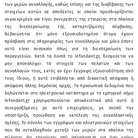
των μερών συναλλαγής, καθώς επίσης και της διαβίβασης των
στοιχείων αυτών σε αποδέκτες οι οποίοι προσδιορίζονται
συγκεκριμένα και είναι συνεργάτες της εταιρείας στα πλαίσια
της διεκπεραίωσης της καταρτιζόμενης σύμβασης.
Βεβαιώνεται ότι μόνο εξουσιοδοτημένα άτομα έχουν
πρόσβαση στις πληροφορίες των συναλλαγών και μόνο όποτε
αυτό είναι αναγκαίο όπως για τη διεκπεραίωση των
παραγγελιών. Κατά τα λοιπά το lefondant.gr, δεσμεύεται να
μην αποκαλύψει τα στοιχεία των πελατών και των
συναλλαγών τους, εκτός αν έχει έγγραφη εξουσιοδότηση από
τους ίδιους, ή αυτό επιβάλλεται από δικαστική απόφαση ή
απόφαση άλλης δημόσιας αρχής. Τα προσωπικά δεδομένα που
δηλώνονται στο ηλεκτρονικό κατάστημα με το εμπορικό σήμα
lefondant.gr χρησιμοποιούνται αποκλειστικά από αυτό ή
συνεργαζόμενες με αυτό επιχειρήσεις, με σκοπό την
υποστήριξη, προώθηση και εκτέλεση της συναλλακτικής
σχέσης.
Το
σύνολο των εγγράφων και ηλεκτρονικών στοιχείων
που θα ανταλλαχθούν μεταξύ των μερών στα πλαίσια της
πώλησης θα τηρούνται από lefondant.gr για όσο χρόνο