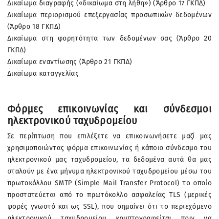
Δικαίωμα διαγραφής («δικαίωμα στη λήθη») (Άρθρο 17 ΓΚΠΔ)
Δικαίωμα περιορισμού επεξεργασίας προσωπικών δεδομένων
(Άρθρο 18 ΓΚΠΔ)
Δικαίωμα στη φορητότητα των δεδομένων σας (Άρθρο 20
ΓΚΠΔ)
Δικαίωμα εναντίωσης (Άρθρο 21 ΓΚΠΔ)
Δικαίωμα καταγγελίας
Φόρμες επικοινωνίας και σύνδεσμοι
ηλεκτρονικού ταχυδρομείου
Σε περίπτωση που επιλέξετε να επικοινωνήσετε μαζί μας
χρησιμοποιώντας φόρμα επικοινωνίας ή κάποιο σύνδεσμο του
ηλεκτρονικού μας ταχυδρομείου, τα δεδομένα αυτά θα μας
σταλούν με ένα μήνυμα ηλεκτρονικού ταχυδρομείου μέσω του
πρωτοκόλλου SMTP (Simple Mail Transfer Protocol) το οποίο
προστατεύεται από το πρωτόκολλο ασφαλείας TLS (μερικές
φορές γνωστό και ως SSL), που σημαίνει ότι το περιεχόμενο
ηλεκτρονικού ταχυδρομείου κρυπτογραφείται πριν να