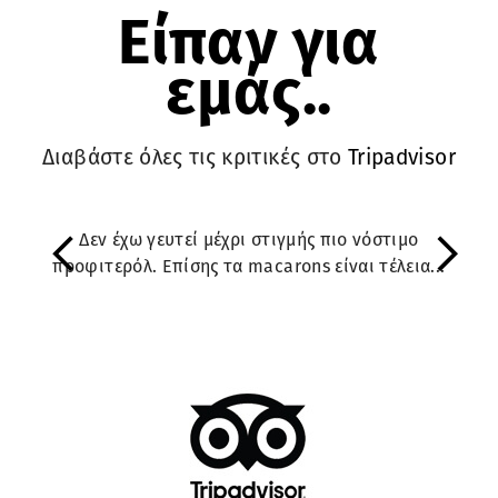
Είπαν για
εμάς..
Διαβάστε όλες τις κριτικές στο
Tripadvisor
Δεν έχω γευτεί μέχρι στιγμής πιο νόστιμο
Previous
N
προφιτερόλ. Επίσης τα macarons είναι τέλεια...