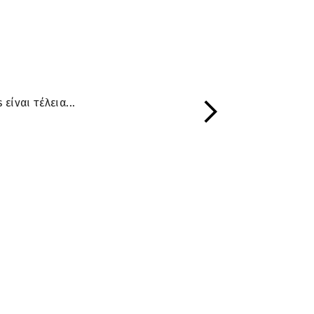
είναι τέλεια...
Next