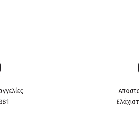
αγγελίες
Αποστο
381
Ελάχιστ