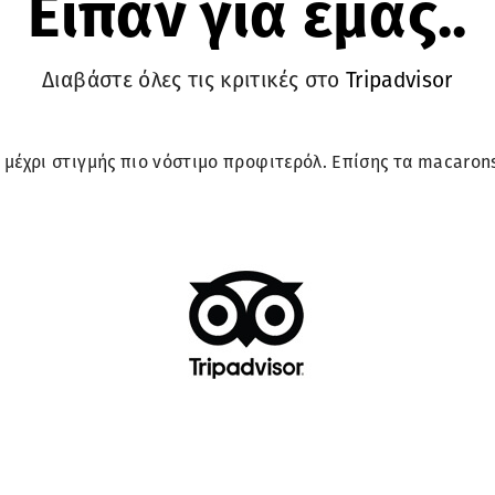
Είπαν για εμάς..
Διαβάστε όλες τις κριτικές στο
Tripadvisor
 μέχρι στιγμής πιο νόστιμο προφιτερόλ. Επίσης τα macarons 