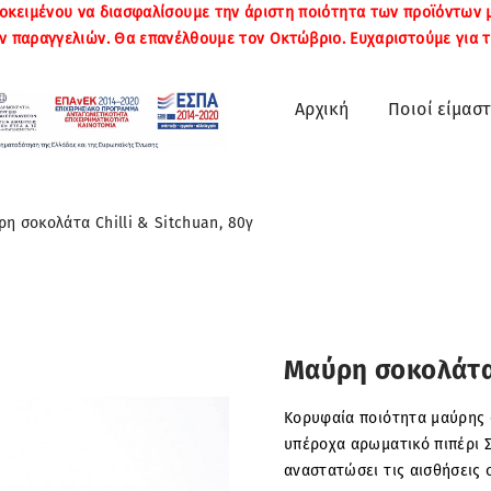
οκειμένου να διασφαλίσουμε την άριστη ποιότητα των προϊόντων 
ν παραγγελιών. Θα επανέλθουμε τον Οκτώβριο. Ευχαριστούμε για τ
Αρχική
Ποιοί είμαστ
η σοκολάτα Chilli & Sitchuan, 80γ
Mαύρη σοκολάτα 
Κορυφαία ποιότητα μαύρης 
υπέροχα αρωματικό πιπέρι Σ
αναστατώσει τις αισθήσεις σ