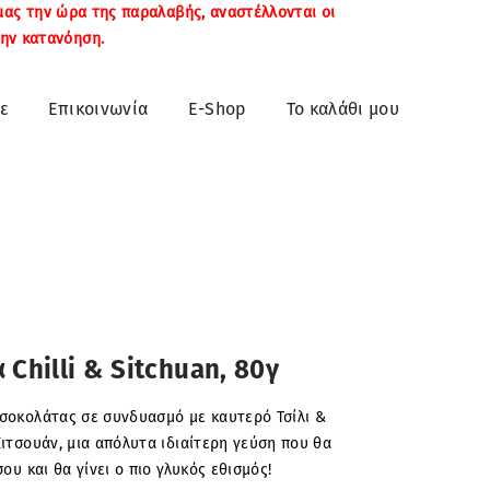
μας την ώρα της παραλαβής, αναστέλλονται οι
ην κατανόηση.
ε
Επικοινωνία
E-Shop
Το καλάθι μου
Chilli & Sitchuan, 80γ
σοκολάτας σε συνδυασμό με καυτερό Τσίλι &
ιτσουάν, μια απόλυτα ιδιαίτερη γεύση που θα
ου και θα γίνει ο πιο γλυκός εθισμός!