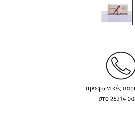
τηλεφωνικές παρ
στο 25214 00