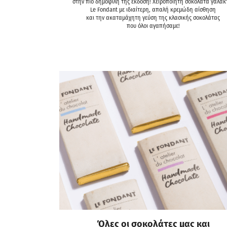
στην πιο δημοφιλή της έκδοση! Χειροποίητη σοκολάτα γάλακ
Le Fondant με ιδιαίτερη, απαλή κρεμώδη αίσθηση
και την ακαταμάχητη γεύση της κλασικής σοκολάτας
που όλοι αγαπήσαμε!
Όλες οι σοκολάτες μας και