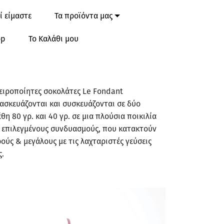
ί είμαστε
Τα προϊόντα μας
op
Το Καλάθι μου
χειροποίητες σοκολάτες Le Fondant
ασκευάζονται και συσκευάζονται σε δύο
θη 80 γρ. και 40 γρ. σε μια πλούσια ποικιλία
 επιλεγμένους συνδυασμούς, που κατακτούν
ρούς & μεγάλους με τις λαχταριστές γεύσεις
ς.