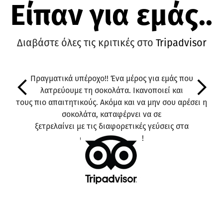
Είπαν για εμάς..
Διαβάστε όλες τις κριτικές στο
Tripadvisor
Πραγματικά υπέροχο!! Ένα μέρος για εμάς που
λατρεύουμε τη σοκολάτα. Ικανοποιεί και
Previous
Ne
τους πιο απαιτητικούς. Ακόμα και να μην σου αρέσει η
σοκολάτα, καταφέρνει να σε
ξετρελαίνει με τις διαφορετικές γεύσεις στα
σοκολατάκια του!!