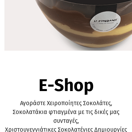
E-Shop
Αγοράστε Χειροποίητες Σοκολάτες,
Σοκολατάκια φτιαγμένα με τις δικές μας
συνταγές,
Χριστουγεννιάτικες Σοκολατένιες Δημιουργίες