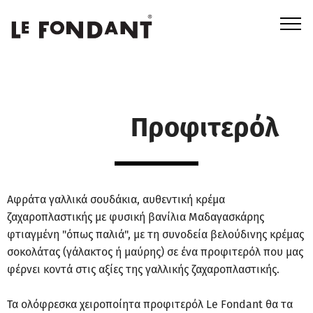
Προφιτερόλ
Αφράτα γαλλικά σουδάκια, αυθεντική κρέμα
ζαχαροπλαστικής με φυσική βανίλια Μαδαγασκάρης
φτιαγμένη "όπως παλιά", με τη συνοδεία βελούδινης κρέμας
σοκολάτας (γάλακτος ή μαύρης) σε ένα προφιτερόλ που μας
φέρνει κοντά στις αξίες της γαλλικής ζαχαροπλαστικής.
Τα ολόφρεσκα χειροποίητα προφιτερόλ Le Fondant θα τα